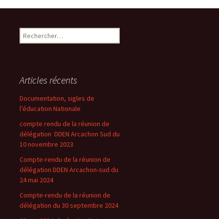
articles
Rechercher :
Articles récents
Documentation, sigles de
l’éducation Nationale
compte rendu de la réunion de
délégation DDEN Arcachon Sud du
10 novembre 2023
Compte-rendu de la réunion de
délégation DDEN Arcachon-sud du
24 mai 2024
Compte-rendu de la réunion de
délégation du 30 septembre 2024