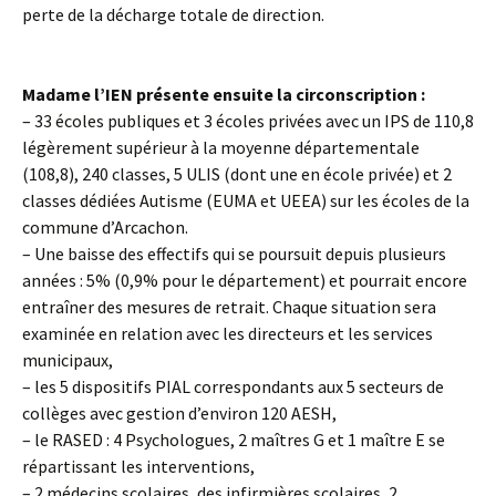
perte de la décharge totale de direction.
Madame l’IEN présente ensuite la circonscription :
– 33 écoles publiques et 3 écoles privées avec un IPS de 110,8
légèrement supérieur à la moyenne départementale
(108,8), 240 classes, 5 ULIS (dont une en école privée) et 2
classes dédiées Autisme (EUMA et UEEA) sur les écoles de la
commune d’Arcachon.
– Une baisse des effectifs qui se poursuit depuis plusieurs
années : 5% (0,9% pour le département) et pourrait encore
entraîner des mesures de retrait. Chaque situation sera
examinée en relation avec les directeurs et les services
municipaux,
– les 5 dispositifs PIAL correspondants aux 5 secteurs de
collèges avec gestion d’environ 120 AESH,
– le RASED : 4 Psychologues, 2 maîtres G et 1 maître E se
répartissant les interventions,
– 2 médecins scolaires, des infirmières scolaires, 2