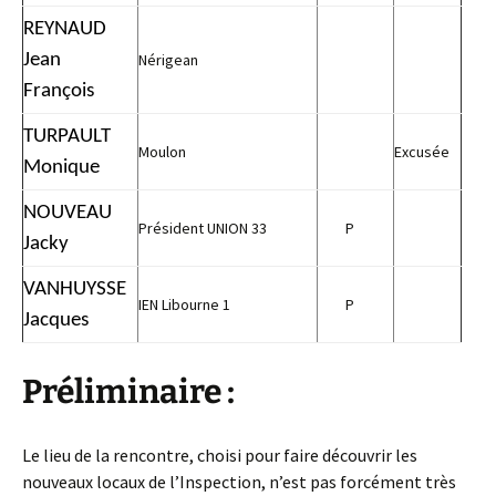
REYNAUD
Jean
Nérigean
François
TURPAULT
Moulon
Excusée
Monique
NOUVEAU
Président UNION 33
P
Jacky
VANHUYSSE
IEN Libourne 1
P
Jacques
Préliminaire :
Le lieu de la rencontre, choisi pour faire découvrir les
nouveaux locaux de l’Inspection, n’est pas forcément très