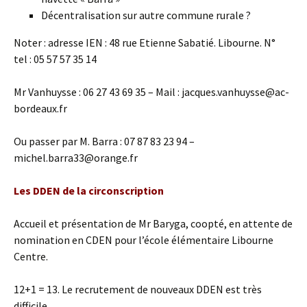
Décentralisation sur autre commune rurale ?
Noter : adresse IEN : 48 rue Etienne Sabatié. Libourne. N°
tel : 05 57 57 35 14
Mr Vanhuysse : 06 27 43 69 35 – Mail : jacques.vanhuysse@ac-
bordeaux.fr
Ou passer par M. Barra : 07 87 83 23 94 –
michel.barra33@orange.fr
Les DDEN de la circonscription
Accueil et présentation de Mr Baryga, coopté, en attente de
nomination en CDEN pour l’école élémentaire Libourne
Centre.
12+1 = 13. Le recrutement de nouveaux DDEN est très
difficile.