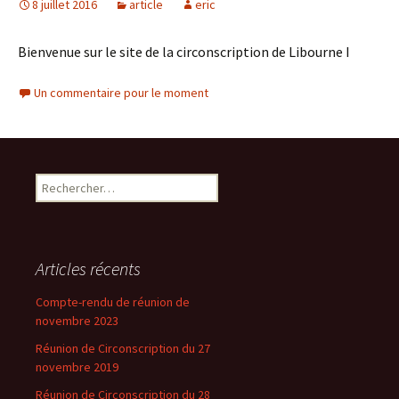
8 juillet 2016
article
eric
Bienvenue sur le site de la circonscription de Libourne I
Un commentaire pour le moment
Rechercher :
Articles récents
Compte-rendu de réunion de
novembre 2023
Réunion de Circonscription du 27
novembre 2019
Réunion de Circonscription du 28